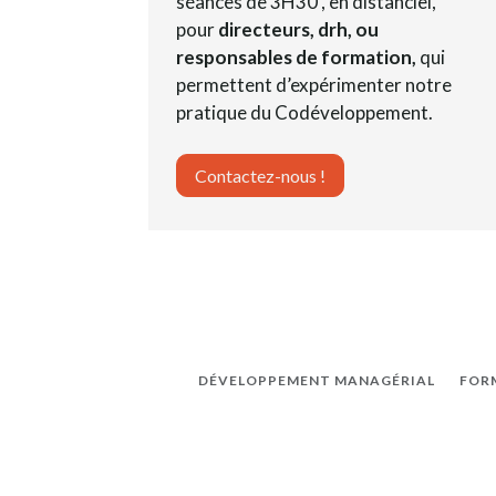
séances de 3H30 , en distanciel,
pour
directeurs, drh, ou
responsables de formation,
qui
permettent d’expérimenter notre
pratique du Codéveloppement.
Contactez-nous !
DÉVELOPPEMENT MANAGÉRIAL
FOR