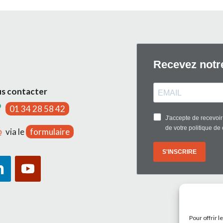
s contacter
01 34 28 58 42
via le
formulaire
Pour offrir 