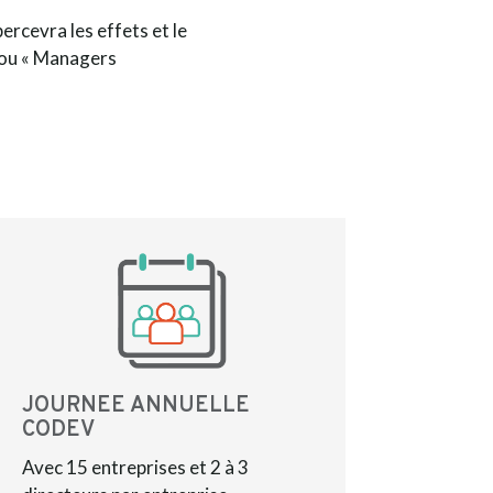
ercevra les effets et le
» ou « Managers
JOURNEE ANNUELLE
CODEV
Avec 15 entreprises et 2 à 3