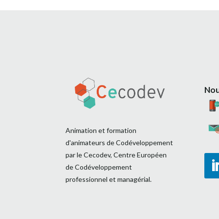
Nou
Animation et formation
d'animateurs de Codéveloppement
par le Cecodev, Centre Européen
de Codéveloppement
professionnel et managérial.