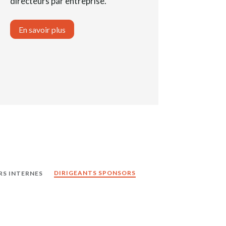
directeurs par entreprise.
En savoir plus
DIRIGEANTS SPONSORS
S INTERNES