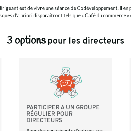
dirigeant est de vivre une séance de Codéveloppement. Il en p
risques d’a priori disparaîtront tels que « Café du commerce 
3 options
pour les directeurs
PARTICIPER A UN GROUPE
RÉGULIER POUR
DIRECTEURS
Avec des participants d’entreprises