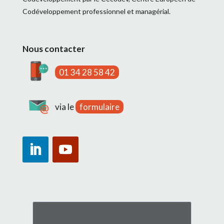
Codéveloppement professionnel et managérial.
Nous contacter
01 34 28 58 42
via le
formulaire