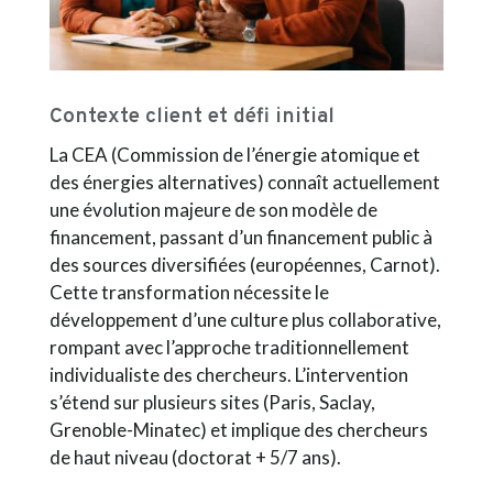
Contexte client et défi initial
La CEA (Commission de l’énergie atomique et
des énergies alternatives) connaît actuellement
une évolution majeure de son modèle de
financement, passant d’un financement public à
des sources diversifiées (européennes, Carnot).
Cette transformation nécessite le
développement d’une culture plus collaborative,
rompant avec l’approche traditionnellement
individualiste des chercheurs. L’intervention
s’étend sur plusieurs sites (Paris, Saclay,
Grenoble-Minatec) et implique des chercheurs
de haut niveau (doctorat + 5/7 ans).